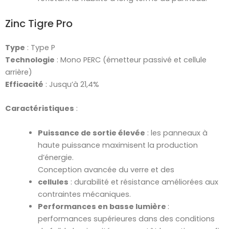
Zinc Tigre Pro
Type
: Type P
Technologie
: Mono PERC (émetteur passivé et cellule
arrière)
Efficacité
: Jusqu’à 21,4%
Caractéristiques
:
Puissance de sortie élevée
: les panneaux à
haute puissance maximisent la production
d’énergie.
Conception avancée du verre et des
cellules
: durabilité et résistance améliorées aux
contraintes mécaniques.
Performances en basse
lumière
:
performances supérieures dans des conditions