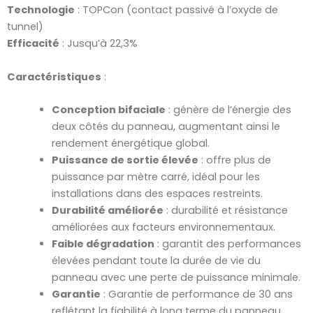
Technologie
: TOPCon (contact passivé à l’oxyde de
tunnel)
Efficacité
: Jusqu’à 22,3%
Caractéristiques
:
Conception bifaciale
: génère de l’énergie des
deux côtés du panneau, augmentant ainsi le
rendement énergétique global.
Puissance de sortie élevée
: offre plus de
puissance par mètre carré, idéal pour les
installations dans des espaces restreints.
Durabilité améliorée
: durabilité et résistance
améliorées aux facteurs environnementaux.
Faible dégradation
: garantit des performances
élevées pendant toute la durée de vie du
panneau avec une perte de puissance minimale.
Garantie
: Garantie de performance de 30 ans
reflétant la fiabilité à long terme du panneau.