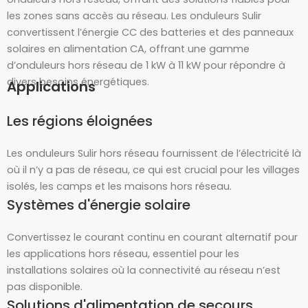
les zones sans accès au réseau. Les onduleurs Sulir
convertissent l’énergie CC des batteries et des panneaux
solaires en alimentation CA, offrant une gamme
d’onduleurs hors réseau de 1 kW à 11 kW pour répondre à
divers besoins énergétiques.
Applications
Les régions éloignées
Les onduleurs Sulir hors réseau fournissent de l’électricité là
où il n’y a pas de réseau, ce qui est crucial pour les villages
isolés, les camps et les maisons hors réseau.
Systèmes d'énergie solaire
Convertissez le courant continu en courant alternatif pour
les applications hors réseau, essentiel pour les
installations solaires où la connectivité au réseau n’est
pas disponible.
Solutions d'alimentation de secours