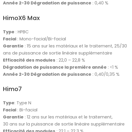
Année 2-30 Dégradation de puissance
: 0,40 %
HimoX6 Max
Type
: HPBC
Facial
: Mono-facial/Bi-facial
Garantie
: 15 ans sur les matériaux et le traitement, 25/30
ans de puissance de sortie linéaire supplémentaire
Efficacité des modules
: 22,0 – 22,8 %
Dégradation de puissance la première année
: <1 %
Année 2-30 Dégradation de puissance
: 0,40/0,35 %
Himo7
Type
: Type N
Facial
: Bi-facial
Garantie
: 12 ans sur les matériaux et le traitement,
30 ans sur la puissance de sortie linéaire supplémentaire
Efficacité des modules
: 22,1 – 22,3 %