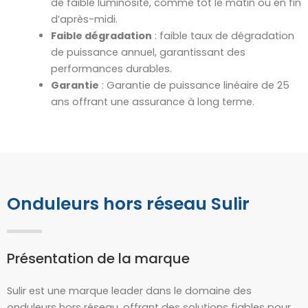
de faible luminosité, comme tôt le matin ou en fin
d’après-midi.
Faible dégradation
: faible taux de dégradation
de puissance annuel, garantissant des
performances durables.
Garantie
: Garantie de puissance linéaire de 25
ans offrant une assurance à long terme.
Onduleurs hors réseau Sulir
Présentation de la marque
Sulir est une marque leader dans le domaine des
onduleurs hors réseau, offrant des solutions fiables pour