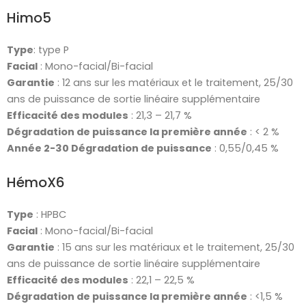
Himo5
Type
: type P
Facial
: Mono-facial/Bi-facial
Garantie
: 12 ans sur les matériaux et le traitement, 25/30
ans de puissance de sortie linéaire supplémentaire
Efficacité des modules
: 21,3 – 21,7 %
Dégradation de puissance la première année
: < 2 %
Année 2-30 Dégradation de puissance
: 0,55/0,45 %
HémoX6
Type
: HPBC
Facial
: Mono-facial/Bi-facial
Garantie
: 15 ans sur les matériaux et le traitement, 25/30
ans de puissance de sortie linéaire supplémentaire
Efficacité des modules
: 22,1 – 22,5 %
Dégradation de puissance la première année
: <1,5 %